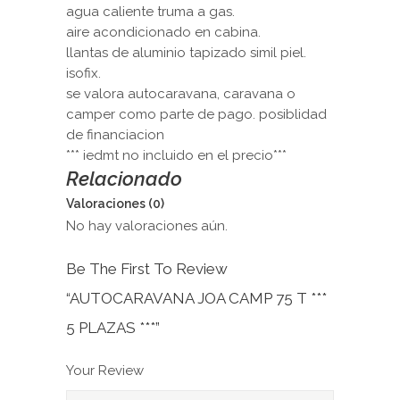
agua caliente truma a gas.
aire acondicionado en cabina.
llantas de aluminio tapizado simil piel.
isofix.
se valora autocaravana, caravana o
camper como parte de pago. posiblidad
de financiacion
*** iedmt no incluido en el precio***
Relacionado
Valoraciones (0)
No hay valoraciones aún.
Be The First To Review
“AUTOCARAVANA JOA CAMP 75 T ***
5 PLAZAS ***”
Your Review