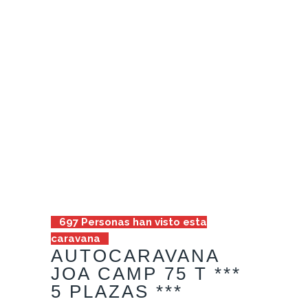
697
Personas han visto esta
caravana
AUTOCARAVANA
JOA CAMP 75 T ***
5 PLAZAS ***