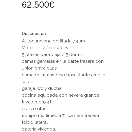
62.500
€
Descripción
Autocaravana perfilada 7.40m
Motor fiat 2.2cc 140 cv
5 plazas para viajar/ 5 dormir.
camas gemelas en la parte trasera con
union entre ellas.
cama de matrimonio basculante amplio
salon.
garaje. wc y ducha.
cocina equipada con nevera grande
trivalente 133 l.
placa solar.
equipo multimedia 7″ cámara trasera.
toldo lateral
batería vivienda.