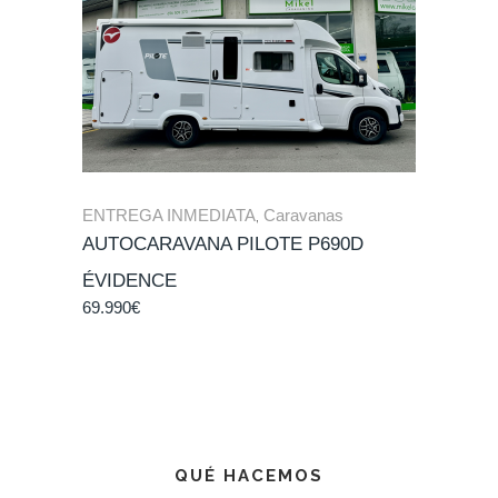
ENTREGA INMEDIATA
,
Caravanas
AUTOCARAVANA PILOTE P690D
ÉVIDENCE
69.990
€
QUÉ HACEMOS