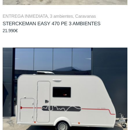
ENTREGA INMEDIATA
,
3 ambientes
,
Caravanas
STERCKEMAN EASY 470 PE 3 AMBIENTES
21.990
€