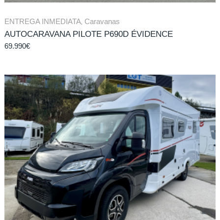
ENTREGA INMEDIATA
,
Caravanas
AUTOCARAVANA PILOTE P690D ÉVIDENCE
69.990
€