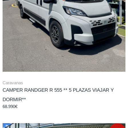
Caravanas
CAMPER RANDGER R 555 ** 5 PLAZAS VIAJAR Y
DORMIR**
68.990
€