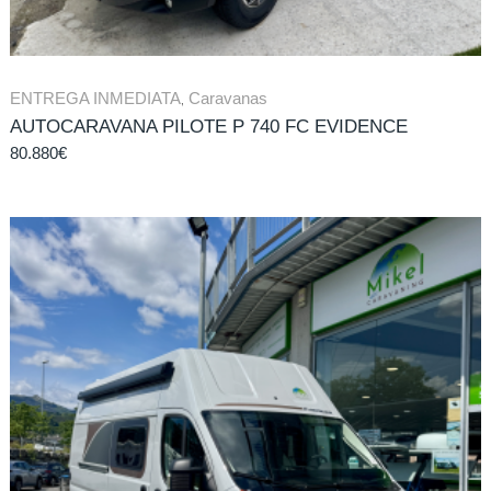
ENTREGA INMEDIATA
,
Caravanas
AUTOCARAVANA PILOTE P 740 FC EVIDENCE
80.880
€