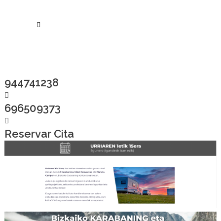
944741238
696509373
Reservar Cita